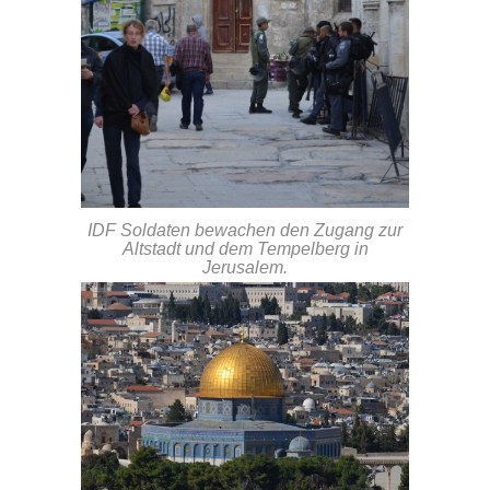
IDF Soldaten bewachen den Zugang zur
Altstadt und dem Tempelberg in
Jerusalem.