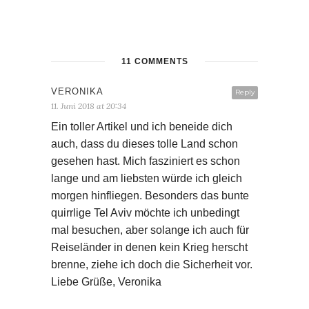
11 COMMENTS
VERONIKA
Reply
11. Juni 2018 at 20:34
Ein toller Artikel und ich beneide dich
auch, dass du dieses tolle Land schon
gesehen hast. Mich fasziniert es schon
lange und am liebsten würde ich gleich
morgen hinfliegen. Besonders das bunte
quirrlige Tel Aviv möchte ich unbedingt
mal besuchen, aber solange ich auch für
Reiseländer in denen kein Krieg herscht
brenne, ziehe ich doch die Sicherheit vor.
Liebe Grüße, Veronika