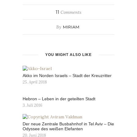
11
Comments
By
MIRIAM
YOU MIGHT ALSO LIKE
Akko im Norden Israels – Stadt der Kreuzritter
25. April 2018
Hebron – Leben in der geteilten Stadt
3. Juli 2016
Der neue Zentrale Busbahnhof in Tel Aviv – Die
Odyssee des weißen Elefanten
20. Juni 2018