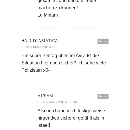
gesamte Land und die Leute
machen zu können!
Lg Miriam
HA DUY ASIATICA
Reply
6. Dezember 2017 at 8:11
Ein super Beitrag über Tel Aviv. Ist die
Situation hier noch sicher? Ich sehe viele
Polizisten :-0-
MIRIAM
Reply
6. Dezember 2017 at 16:44
Also ich habe mich lustigerweise
nirgendwo sicherer gefühlt als in
Israel!