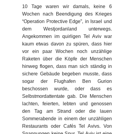
10 Tage waren wir damals, keine 6
Wochen nach Beendigung des Krieges
“Operation Protective Edge”, in Israel und
dem Westjordanland unterwegs.
Angekommen im quirligen Tel Aviv war
kaum etwas davon zu spüren, dass hier
vor ein paar Wochen noch unzählige
Raketen über die Köpfe der Menschen
hinweg flogen, dass man sich ständig in
sichere Gebäude begeben musste, dass
sogar der Flughafen Ben Gurion
beschossen wurde, oder dass es
Selbstmordattentate gab. Die Menschen
lachten, feierten, lebten und genossen
den Tag am Strand oder die lauen
Sommerabende in einem der unzähligen
Restaurants oder Cafés Tel Avivs. Von
Spannungen keine Spur. Tel Aviv ist eine