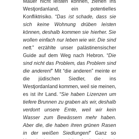
Mauer nicht leisten können, ziehen ins
Westjordanland, ein potentielles
Konfliktrisiko. “
Das ist schade, dass sie
sich keine Wohnung drüben leisten
können, deshalb kommen sie hierher. Sie
wollen einfach nur leben wie wir. Die sind
nett.
” erzählte unser palästinensischer
Guide auf dem Weg nach Hebron. “
Die
sind nicht das Problem, das Problem sind
die anderen!
” Mit “die anderen” meinte er
die jüdischen Siedler, die ins
Westjordanland kommen, weil sie meinen,
es ist ihr Land. “
Sie haben Lizenzen um
tiefere Brunnen zu graben als wir, deshalb
verdorrt unsere Ernte, weil wir kein
Wasser zum Bewässern mehr haben.
Aber die, die haben ihren grünen Rasen
in der weißen Siedlungen!
” Ganz so