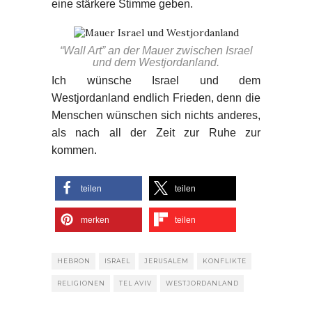
eine stärkere Stimme geben.
“Wall Art” an der Mauer zwischen Israel
und dem Westjordanland.
Ich wünsche Israel und dem
Westjordanland endlich Frieden, denn die
Menschen wünschen sich nichts anderes,
als nach all der Zeit zur Ruhe zur
kommen.
teilen
teilen
merken
teilen
HEBRON
ISRAEL
JERUSALEM
KONFLIKTE
RELIGIONEN
TEL AVIV
WESTJORDANLAND