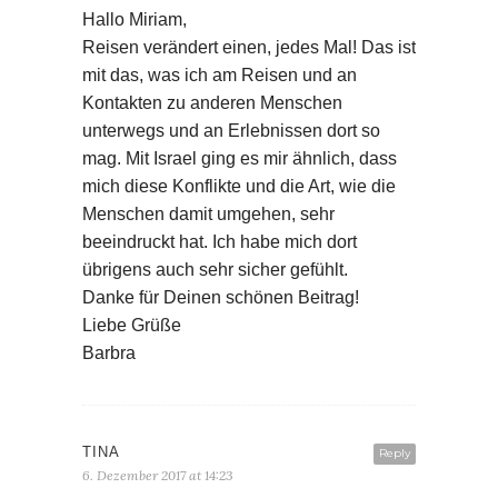
Hallo Miriam,
Reisen verändert einen, jedes Mal! Das ist
mit das, was ich am Reisen und an
Kontakten zu anderen Menschen
unterwegs und an Erlebnissen dort so
mag. Mit Israel ging es mir ähnlich, dass
mich diese Konflikte und die Art, wie die
Menschen damit umgehen, sehr
beeindruckt hat. Ich habe mich dort
übrigens auch sehr sicher gefühlt.
Danke für Deinen schönen Beitrag!
Liebe Grüße
Barbra
TINA
Reply
6. Dezember 2017 at 14:23