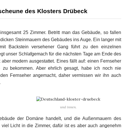
scheune des Klosters Drübeck
insgesamt 25 Zimmer. Betritt man das Gebäude, so fallen
 dicken Steinmauern des Gebäudes ins Auge. Ein langer mit
mit Backstein versehener Gang führt zu den einzelnen
liegt unser Schlafgemach für die nächsten Tage am Ende des
aber modern ausgestattet. Eines fällt auf: einen Fernseher
age zu bekommen. Aber ehrlich gesagt, habe ich noch nie
 den Fernseher angemacht, daher vermissen wir ihn auch
.
und innen.
tsgebäude der Domäne handelt, und die Außenmauern des
 viel Licht in die Zimmer, dafür ist es aber auch angenehm