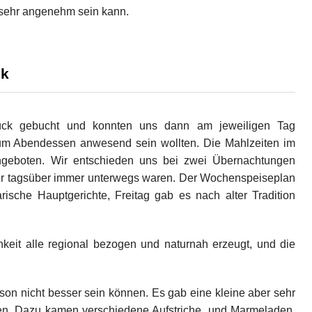
sehr angenehm sein kann.
ck
ück gebucht und konnten uns dann am jeweiligen Tag
zum Abendessen anwesend sein wollten. Die Mahlzeiten im
ngeboten. Wir entschieden uns bei zwei Übernachtungen
wir tagsüber immer unterwegs waren. Der Wochenspeiseplan
ische Hauptgerichte, Freitag gab es nach alter Tradition
keit alle regional bezogen und naturnah erzeugt, und die
rson nicht besser sein können. Es gab eine kleine aber sehr
en. Dazu kamen verschiedene Aufstriche, und Marmeladen.