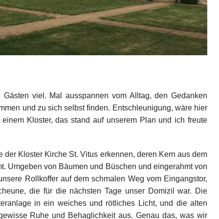
n Gästen viel. Mal ausspannen vom Alltag, den Gedanken
mmen und zu sich selbst finden. Entschleunigung, wäre hier
 einem Kloster, das stand auf unserem Plan und ich freute
 der Kloster Kirche St. Vitus erkennen, deren Kern aus dem
ammt. Umgeben von Bäumen und Büschen und eingerahmt von
nsere Rollkoffer auf dem schmalen Weg vom Eingangstor,
heune, die für die nächsten Tage unser Domizil war. Die
ranlage in ein weiches und rötliches Licht, und die alten
e gewisse Ruhe und Behaglichkeit aus. Genau das, was wir