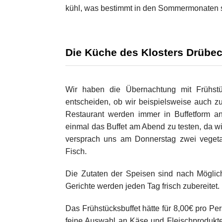
kühl, was bestimmt in den Sommermonaten 
Die Küche des Klosters Drübe
Wir haben die Übernachtung mit Frühst
entscheiden, ob wir beispielsweise auch 
Restaurant werden immer in Buffetform a
einmal das Buffet am Abend zu testen, da 
versprach uns am Donnerstag zwei vegetar
Fisch.
Die Zutaten der Speisen sind nach Möglich
Gerichte werden jeden Tag frisch zubereitet.
Das Frühstücksbuffet hätte für 8,00€ pro Pe
feine Auswahl an Käse und Fleischprodukt