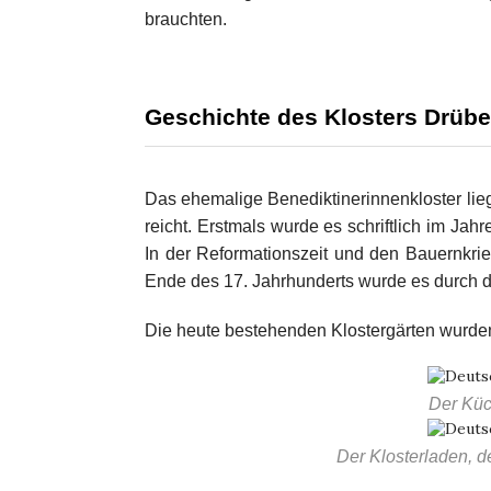
brauchten.
Geschichte des Klosters Drüb
Das ehemalige Benediktinerinnenkloster lie
reicht. Erstmals wurde es schriftlich im Jah
In der Reformationszeit und den Bauernkri
Ende des 17. Jahrhunderts wurde es durch d
Die heute bestehenden Klostergärten wurde
Der Küc
Der Klosterladen, d