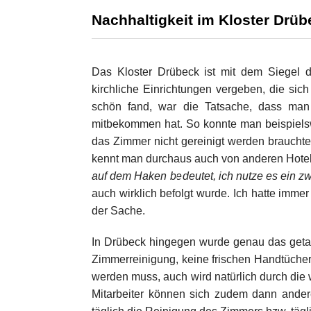
Nachhaltigkeit im Kloster Drüb
Das Kloster Drübeck ist mit dem Siegel 
kirchliche Einrichtungen vergeben, die si
schön fand, war die Tatsache, dass man
mitbekommen hat. So konnte man beispiels
das Zimmer nicht gereinigt werden braucht
kennt man durchaus auch von anderen Hotels
auf dem Haken bedeutet, ich nutze es ein zw
auch wirklich befolgt wurde. Ich hatte imme
der Sache.
In Drübeck hingegen wurde genau das getan
Zimmerreinigung, keine frischen Handtüche
werden muss, auch wird natürlich durch die
Mitarbeiter können sich zudem dann ander