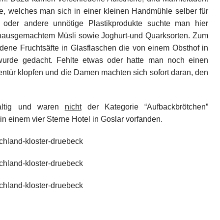
e, welches man sich in einer kleinen Handmühle selber für
 oder andere unnötige Plastikprodukte suchte man hier
 hausgemachtem Müsli sowie Joghurt-und Quarksorten. Zum
ene Fruchtsäfte in Glasflaschen die von einem Obsthof in
urde gedacht. Fehlte etwas oder hatte man noch einen
ntür klopfen und die Damen machten sich sofort daran, den
haltig und waren
nicht
der Kategorie “Aufbackbrötchen”
in einem vier Sterne Hotel in Goslar vorfanden.