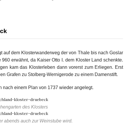
eck
gt auf dem Klosterwanderweg der von Thale bis nach Goslar
re 960 erwähnt, da Kaiser Otto I. dem Kloster Land schenkte.
egen kam das Klosterleben dann vorerst zum Erliegen. Erst
en Grafen zu Stolberg-Wernigerode zu einem Damenstift.
n nach einem Plan von 1737 wieder angelegt.
hengarten des Klosters
er abends auch zur Weinstube wird.