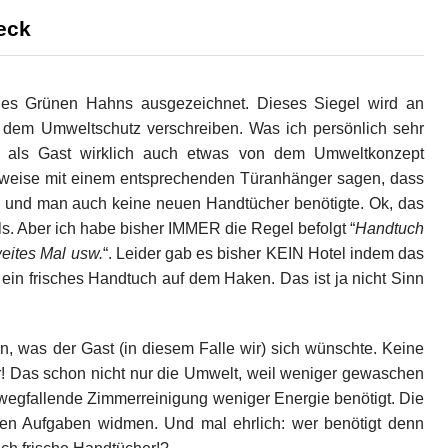
eck
des Grünen Hahns ausgezeichnet. Dieses Siegel wird an
ch dem Umweltschutz verschreiben. Was ich persönlich sehr
 als Gast wirklich auch etwas von dem Umweltkonzept
weise mit einem entsprechenden Türanhänger sagen, dass
e und man auch keine neuen Handtücher benötigte. Ok, das
. Aber ich habe bisher IMMER die Regel befolgt “
Handtuch
eites Mal usw.
“. Leider gab es bisher KEIN Hotel indem das
r ein frisches Handtuch auf dem Haken. Das ist ja nicht Sinn
, was der Gast (in diesem Falle wir) sich wünschte. Keine
r! Das schon nicht nur die Umwelt, weil weniger gewaschen
 wegfallende Zimmerreinigung weniger Energie benötigt. Die
en Aufgaben widmen. Und mal ehrlich: wer benötigt denn