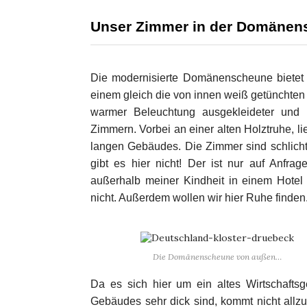
Unser Zimmer in der Domänen
Die modernisierte Domänenscheune bietet 
einem gleich die von innen weiß getünchten
warmer Beleuchtung ausgekleideter und 
Zimmern. Vorbei an einer alten Holztruhe, 
langen Gebäudes. Die Zimmer sind schlicht 
gibt es hier nicht! Der ist nur auf Anfr
außerhalb meiner Kindheit in einem Hotel
nicht. Außerdem wollen wir hier Ruhe finden
Die Domänenscheune von außen…
Da es sich hier um ein altes Wirtschaf
Gebäudes sehr dick sind, kommt nicht allzu