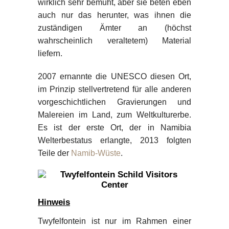
wirklich sehr bemüht, aber sie beten eben
auch nur das herunter, was ihnen die
zuständigen Ämter an (höchst
wahrscheinlich veraltetem) Material
liefern.
2007 ernannte die UNESCO diesen Ort,
im Prinzip stellvertretend für alle anderen
vorgeschichtlichen Gravierungen und
Malereien im Land, zum Weltkulturerbe.
Es ist der erste Ort, der in Namibia
Welterbestatus erlangte, 2013 folgten
Teile der
Namib-Wüste
.
Hinweis
Twyfelfontein ist nur im Rahmen einer