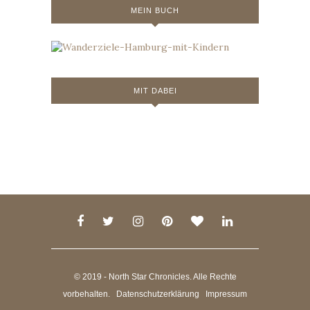
MEIN BUCH
MIT DABEI
© 2019 - North Star Chronicles. Alle Rechte
vorbehalten.
Datenschutzerklärung
Impressum