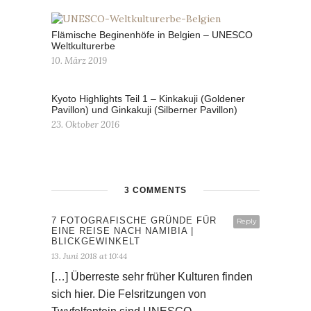
Flämische Beginenhöfe in Belgien – UNESCO
Weltkulturerbe
10. März 2019
Kyoto Highlights Teil 1 – Kinkakuji (Goldener
Pavillon) und Ginkakuji (Silberner Pavillon)
23. Oktober 2016
3 COMMENTS
7 FOTOGRAFISCHE GRÜNDE FÜR
Reply
EINE REISE NACH NAMIBIA |
BLICKGEWINKELT
13. Juni 2018 at 10:44
[…] Überreste sehr früher Kulturen finden
sich hier. Die Felsritzungen von