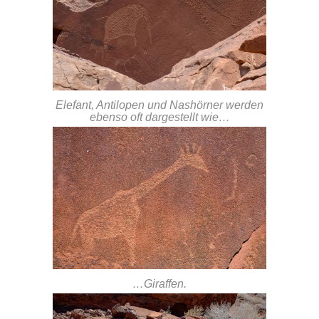
Elefant, Antilopen und Nashörner werden
ebenso oft dargestellt wie…
…Giraffen.