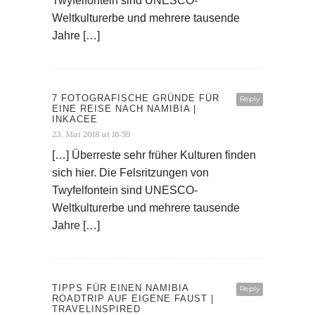
Twyfelfontein sind UNESCO-
Weltkulturerbe und mehrere tausende
Jahre […]
7 FOTOGRAFISCHE GRÜNDE FÜR
Reply
EINE REISE NACH NAMIBIA |
INKACEE
23. Mai 2018 at 16:59
[…] Überreste sehr früher Kulturen finden
sich hier. Die Felsritzungen von
Twyfelfontein sind UNESCO-
Weltkulturerbe und mehrere tausende
Jahre […]
TIPPS FÜR EINEN NAMIBIA
Reply
ROADTRIP AUF EIGENE FAUST |
TRAVELINSPIRED