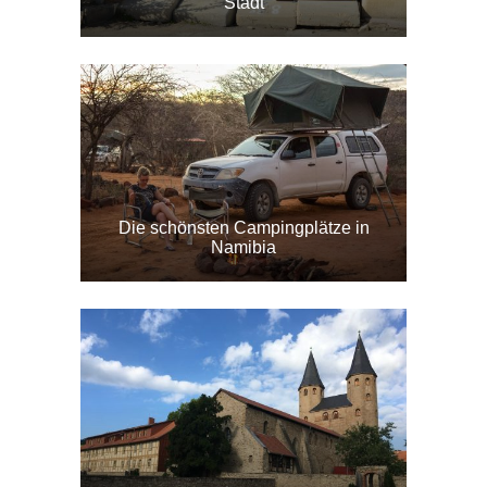
Stadt
Die schönsten Campingplätze in
Namibia