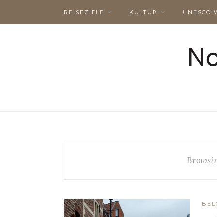
REISEZIELE
KULTUR
UNESCO 
Browsin
BEL