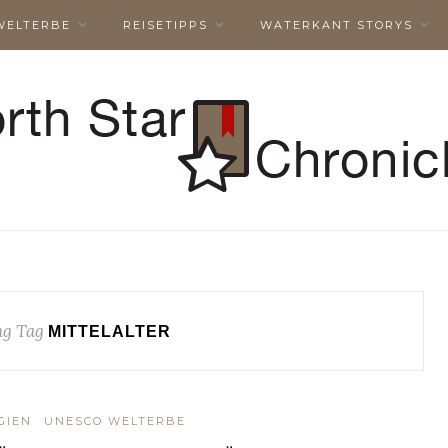
WELTERBE
REISETIPPS
WATERKANT STORYS
g Tag
MITTELALTER
GIEN
UNESCO WELTERBE