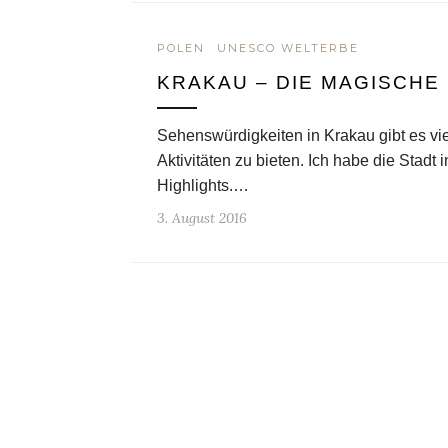
POLEN
UNESCO WELTERBE
KRAKAU – DIE MAGISCHE
Sehenswürdigkeiten in Krakau gibt es v
Aktivitäten zu bieten. Ich habe die Stad
Highlights.…
3. August 2016