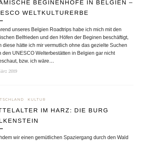
ÄMISCHE BEGINENHÖFE IN BELGIEN –
ESCO WELTKULTURERBE
end unseres Belgien Roadtrips habe ich mich mit den
ischen Belfrieden und den Höfen der Beginen beschäftigt,
 diese hätte ich mir vermutlich ohne das gezielte Suchen
 den UNESCO Welterbestätten in Belgien gar nicht
eschaut, bzw. ich wäre…
März 2019
TSCHLAND
KULTUR
TTELALTER IM HARZ: DIE BURG
LKENSTEIN
hdem wir einen gemütlichen Spaziergang durch den Wald