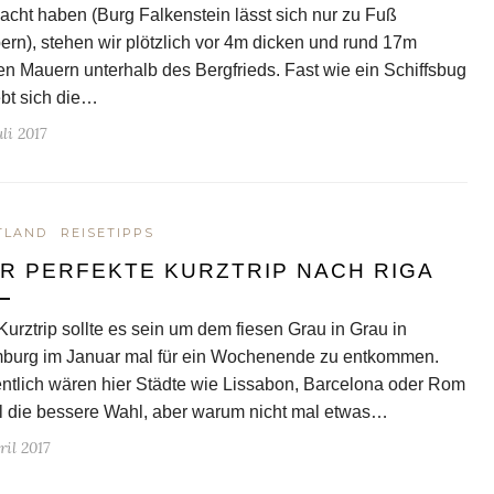
cht haben (Burg Falkenstein lässt sich nur zu Fuß
ern), stehen wir plötzlich vor 4m dicken und rund 17m
n Mauern unterhalb des Bergfrieds. Fast wie ein Schiffsbug
bt sich die…
uli 2017
TLAND
REISETIPPS
R PERFEKTE KURZTRIP NACH RIGA
Kurztrip sollte es sein um dem fiesen Grau in Grau in
burg im Januar mal für ein Wochenende zu entkommen.
ntlich wären hier Städte wie Lissabon, Barcelona oder Rom
 die bessere Wahl, aber warum nicht mal etwas…
ril 2017