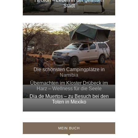
Hebron – Leben in der geteilten
Stadt
Die schönsten Campingplätze in
Namibia
Übernachten im Kloster Drübeck im
Harz – Wellness für die Seele
Dia de Muertos – zu Besuch bei den
Toten in Mexiko
MEIN BUCH