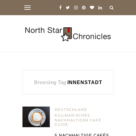
Browsing Tag
INNENSTADT
DEUTSCHLAND
KULINARISCHES
NACHHALTIGER CAFÉ
GUIDE
5 NACHHALTIGE CAFÉS