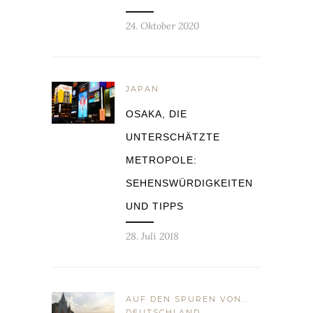
24. Oktober 2020
JAPAN
OSAKA, DIE
UNTERSCHÄTZTE
METROPOLE:
SEHENSWÜRDIGKEITEN
UND TIPPS
28. Juli 2018
AUF DEN SPUREN VON...
DEUTSCHLAND