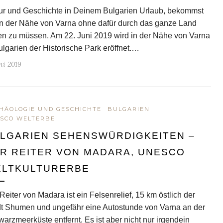
ur und Geschichte in Deinem Bulgarien Urlaub, bekommst
n der Nähe von Varna ohne dafür durch das ganze Land
en zu müssen. Am 22. Juni 2019 wird in der Nähe von Varna
ulgarien der Historische Park eröffnet.…
ni 2019
HÄOLOGIE UND GESCHICHTE
BULGARIEN
SCO WELTERBE
LGARIEN SEHENSWÜRDIGKEITEN –
R REITER VON MADARA, UNESCO
LTKULTURERBE
Reiter von Madara ist ein Felsenrelief, 15 km östlich der
t Shumen und ungefähr eine Autostunde von Varna an der
arzmeerküste entfernt. Es ist aber nicht nur irgendein