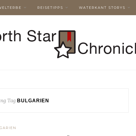
WELTERBE
REISETIPPS
WATERKANT STORYS
ng Tag
BULGARIEN
GARIEN