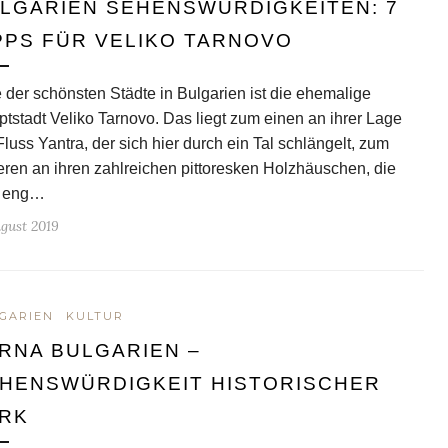
LGARIEN SEHENSWÜRDIGKEITEN: 7
PPS FÜR VELIKO TARNOVO
 der schönsten Städte in Bulgarien ist die ehemalige
tstadt Veliko Tarnovo. Das liegt zum einen an ihrer Lage
luss Yantra, der sich hier durch ein Tal schlängelt, zum
ren an ihren zahlreichen pittoresken Holzhäuschen, die
h eng…
ugust 2019
GARIEN
KULTUR
RNA BULGARIEN –
HENSWÜRDIGKEIT HISTORISCHER
RK