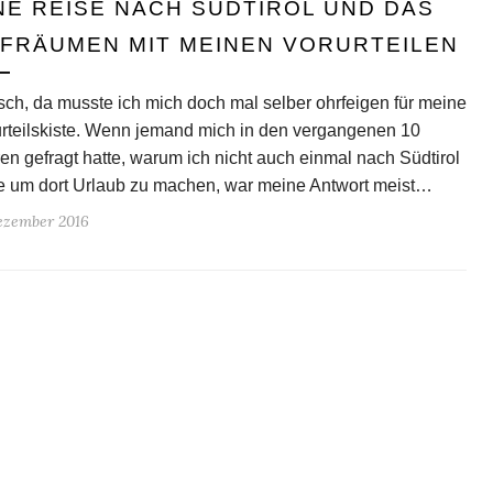
NE REISE NACH SÜDTIROL UND DAS
FRÄUMEN MIT MEINEN VORURTEILEN
sch, da musste ich mich doch mal selber ohrfeigen für meine
rteilskiste. Wenn jemand mich in den vergangenen 10
en gefragt hatte, warum ich nicht auch einmal nach Südtirol
e um dort Urlaub zu machen, war meine Antwort meist…
Dezember 2016