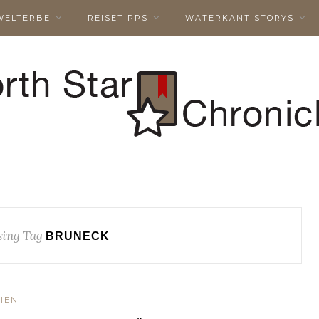
WELTERBE
REISETIPPS
WATERKANT STORYS
ing Tag
BRUNECK
LIEN