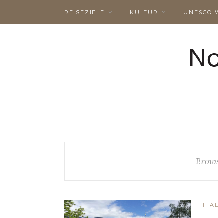
REISEZIELE
KULTUR
UNESCO 
Brows
ITA