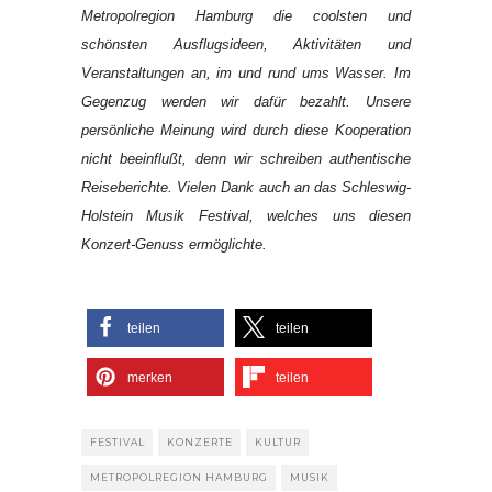
Metropolregion Hamburg die coolsten und
schönsten Ausflugsideen, Aktivitäten und
Veranstaltungen an, im und rund ums Wasser. Im
Gegenzug werden wir dafür bezahlt. Unsere
persönliche Meinung wird durch diese Kooperation
nicht beeinflußt, denn wir schreiben authentische
Reiseberichte.
Vielen Dank auch an das Schleswig-
Holstein Musik Festival, welches uns diesen
Konzert-Genuss ermöglichte.
teilen
teilen
merken
teilen
FESTIVAL
KONZERTE
KULTUR
METROPOLREGION HAMBURG
MUSIK