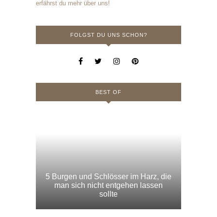
Übernachten im Kloster Drübeck im
Harz – Wellness für die Seele
Dia de Muertos – zu Besuch bei den
Toten in Mexiko
MEIN BUCH