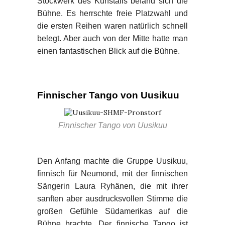
Stockwerk des Kuhstalls befand sich die
Bühne. Es herrschte freie Platzwahl und
die ersten Reihen waren natürlich schnell
belegt. Aber auch von der Mitte hatte man
einen fantastischen Blick auf die Bühne.
Finnischer Tango von Uusikuu
Finnischer Tango von Uusikuu
Den Anfang machte die Gruppe Uusikuu,
finnisch für Neumond, mit der finnischen
Sängerin Laura Ryhänen, die mit ihrer
sanften aber ausdrucksvollen Stimme die
großen Gefühle Südamerikas auf die
Bühne brachte. Der finnische Tango ist