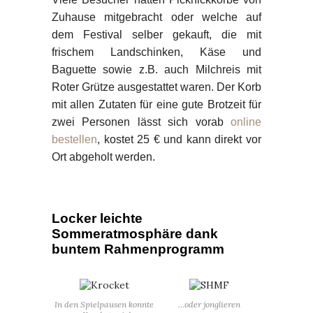
Zuhause mitgebracht oder welche auf
dem Festival selber gekauft, die mit
frischem Landschinken, Käse und
Baguette sowie z.B. auch Milchreis mit
Roter Grütze ausgestattet waren. Der Korb
mit allen Zutaten für eine gute Brotzeit für
zwei Personen lässt sich vorab
online
bestellen
, kostet 25 € und kann direkt vor
Ort abgeholt werden.
Locker leichte
Sommeratmosphäre dank
buntem Rahmenprogramm
In den Spielpausen konnte
…oder jonglieren