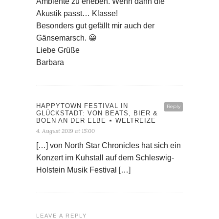
HAPPYTOWN FESTIVAL IN
Reply
GLÜCKSTADT: VON BEATS, BIER &
BOEN AN DER ELBE ⋆ WELTREIZE
4. August 2019 at 15:00
[…] von North Star Chronicles hat sich ein
Konzert im Kuhstall auf dem Schleswig-
Holstein Musik Festival […]
LEAVE A REPLY
Name
*