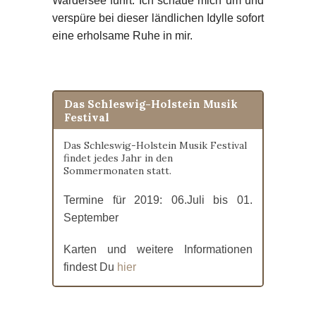
Wardersee führt. Ich schaue mich um und
verspüre bei dieser ländlichen Idylle sofort
eine erholsame Ruhe in mir.
Das Schleswig-Holstein Musik
Festival
Das Schleswig-Holstein Musik Festival
findet jedes Jahr in den
Sommermonaten statt.
Termine für 2019: 06.Juli bis 01.
September
Karten und weitere Informationen
findest Du
hier