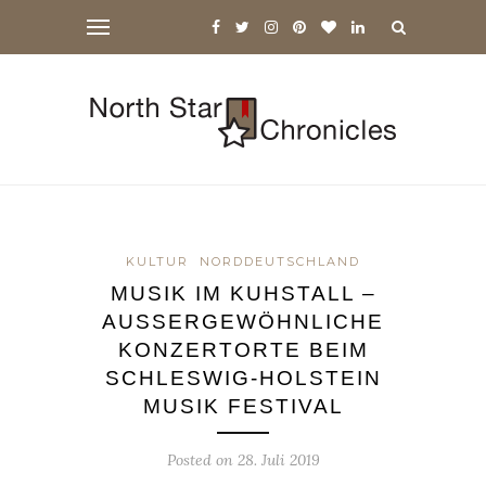
KULTUR
NORDDEUTSCHLAND
MUSIK IM KUHSTALL –
AUSSERGEWÖHNLICHE K
ONZERTORTE BEIM S
CHLESWIG-HOLSTEIN M
USIK FESTIVAL
Posted on
28. Juli 2019