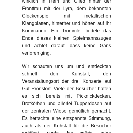
wirklich in Reih und Glied hinter der
Frontfrau mit der Lyra, dem bekannten
Glockenspiel mit metallischen
Klangplatten, hinterher und hörten auf ihr
Kommando. Ein Trommler bildete das
Ende dieses kleinen Spielmannszuges
und achtet darauf, dass keine Gans
verloren ging.
Wir schauten uns um und entdeckten
schnell den Kuhstall, den
Veranstaltungsort der drei Konzerte auf
Gut Pronstorf. Viele der Besucher hatten
es sich bereits mit Picknickdecken,
Brotkörben und allerlei Tupperdosen auf
der zentralen Wiese gemütlich gemacht.
Es herrschte eine entspannte Stimmung,
auch als der Kuhstall für die Besucher