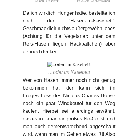
Hasen-Dessert
…in allen Variationen
Da ich wirklich Hunger hatte, bestellte ich
noch den “Hasen-im-Käsebett”.
Geschmacklich nichts außergewöhnliches
(Achtung für die Vegetarier: unter dem
Reis-Hasen liegen Hackbällchen) aber
dennoch lecker.
…oder im Käsebett
Wer von Hasen immer noch nicht genug
bekommen hat, der kann sich im
Erdgeschoss des Nicolas Charles House
noch ein paar Windbeutel für den Weg
kaufen. Hierbei sei allerdings erwähnt,
das es in Japan ein großes No-Go ist, und
man auch dementsprechend angeschaut
wird, wenn man im Gehen etwas ißt! Also