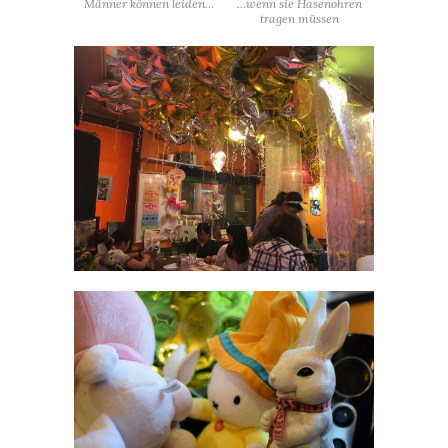
Männer können leiden…
…wenn sie Hasenohren
tragen müssen