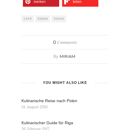
merken
teilen
CAFÉ
ESSEN
TOKYO
0
Comments
By
MIRIAM
YOU MIGHT ALSO LIKE
Kulinarische Reise nach Polen
14. August 2016
Kulinarischer Guide für Riga
26. Februar 2017