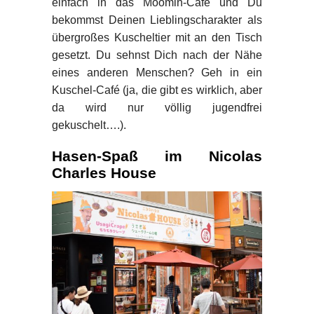
einfach in das Moomin-Café und Du
bekommst Deinen Lieblingscharakter als
übergroßes Kuscheltier mit an den Tisch
gesetzt. Du sehnst Dich nach der Nähe
eines anderen Menschen? Geh in ein
Kuschel-Café (ja, die gibt es wirklich, aber
da wird nur völlig jugendfrei
gekuschelt….).
Hasen-Spaß im Nicolas
Charles House