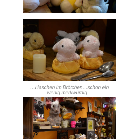
…Häschen im Brötchen…schon ein
wenig merkwürdig…