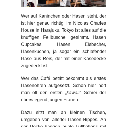
Wer auf Kaninchen oder Hasen steht, der
ist hier genau richtig. Im Nicolas Charles
House in Harajuku, Tokyo ist alles auf die
knuffigen Fellbüschel getrimmt. Hasen
Cupcakes, Hasen Eisbecher,
Hasenkuchen, ja sogar ein schlafender
Hase aus Reis, der mit einer Käsedecke
zugedeckt ist.
Wer das Café betritt bekommt als erstes
Hasenohren aufgesetzt. Schon hier hört
man oft den ersten „
kawaii
“ Schrei der
überwiegend jungen Frauen.
Dazu sitzt man an kleinen Tischen,
umgeben von allerlei Hasen-Nippes. An
der Decke hängen bunte Luftballons mit