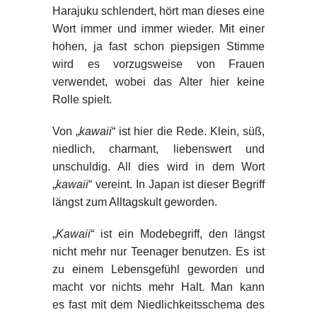
Harajuku schlendert, hört man dieses eine
Wort immer und immer wieder. Mit einer
hohen, ja fast schon piepsigen Stimme
wird es vorzugsweise von Frauen
verwendet, wobei das Alter hier keine
Rolle spielt.
Von „
kawaii
“ ist hier die Rede. Klein, süß,
niedlich, charmant, liebenswert und
unschuldig. All dies wird in dem Wort
„
kawaii
“ vereint. In Japan ist dieser Begriff
längst zum Alltagskult geworden.
„
Kawaii
“ ist ein Modebegriff, den längst
nicht mehr nur Teenager benutzen. Es ist
zu einem Lebensgefühl geworden und
macht vor nichts mehr Halt. Man kann
es fast mit dem Niedlichkeitsschema des