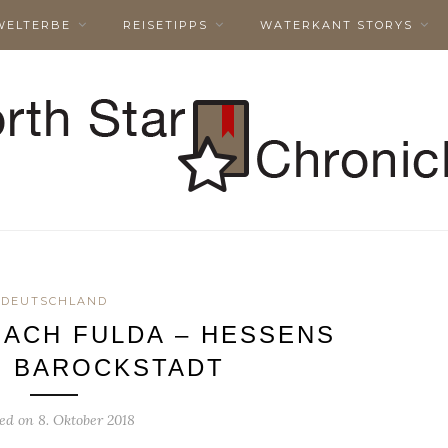
WELTERBE
REISETIPPS
WATERKANT STORYS
DEUTSCHLAND
NACH FULDA – HESSENS
 BAROCKSTADT
ted on
8. Oktober 2018