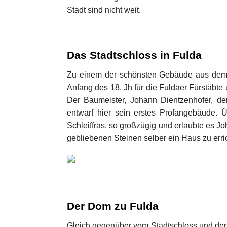
Stadt sind nicht weit.
Das Stadtschloss in Fulda
Zu einem der schönsten Gebäude aus dem B
Anfang des 18. Jh für die Fuldaer Fürstäbte
Der Baumeister, Johann Dientzenhofer, d
entwarf hier sein erstes Profangebäude. Ü
Schleiffras, so großzügig und erlaubte es 
gebliebenen Steinen selber ein Haus zu erri
Der Dom zu Fulda
Gleich gegenüber vom Stadtschloss und der 