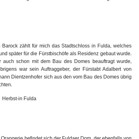
arock zählt für mich das Stadtschloss in Fulda, welches
 und später für die Fürstbischöfe als Residenz gebaut wurde.
er auch schon mit dem Bau des Domes beauftragt wurde,
brigens war sein Auftraggeber, der Fürstabt Adalbert von
Johann Dientzenhofer sich aus den vom Bau des Domes übrig
chten.
Orangerie befindet sich der Fuldaer Dom, der ebenfalls von