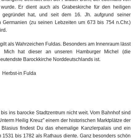
wurde. Er dient auch als Grabeskirche für den heiligen
r gegründet hat, und seit dem 16. Jh. aufgrund seiner
en Germanien (zu seinen Lebzeiten um 673 bis 754 n.Chr.)
rd.
gilt als Wahrzeichen Fuldas. Besonders am Innenraum lässt
n. Mich hat dieser an unseren Hamburger Michel (die
edeutendste Barockkirche Norddeutschlands ist.
 bis ins barocke Stadtzentrum nicht weit. Vom Bahnhof sind
nterm Heilig Kreuz” einem der historischen Marktplätze der
t. Blasius findest Du das ehemalige Kanzlerpalais und ein
n 1531 bis 1782 als Rathaus diente. Ganz besonders schön