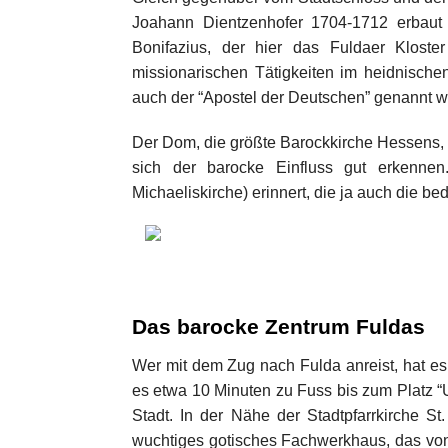
Joahann Dientzenhofer 1704-1712 erbaut 
Bonifazius, der hier das Fuldaer Kloste
missionarischen Tätigkeiten im heidnisch
auch der “Apostel der Deutschen” genannt wi
Der Dom, die größte Barockkirche Hessens, 
sich der barocke Einfluss gut erkenne
Michaeliskirche) erinnert, die ja auch die b
Das barocke Zentrum Fuldas
Wer mit dem Zug nach Fulda anreist, hat es
es etwa 10 Minuten zu Fuss bis zum Platz “U
Stadt. In der Nähe der Stadtpfarrkirche S
wuchtiges gotisches Fachwerkhaus, das vo