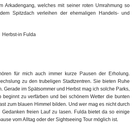
em Arkadengang, welches mit seiner roten Umrahmung so
f dem Spitzdach verleihen der ehemaligen Handels- und
ören für mich auch immer kurze Pausen der Erholung.
chslung zu den trubeligen Stadtzentren. Sie bieten Ruhe
n. Gerade im Spätsommer und Herbst mag ich solche Parks,
ub beginnt zu verfärben und bei schönem Wetter die bunten
ast zum blauen Himmel bilden. Und wer mag es nicht durch
Gedanken freien Lauf zu lasen. Fulda bietet da so einige
use vom Alltag oder der Sightseeing Tour möglich ist.