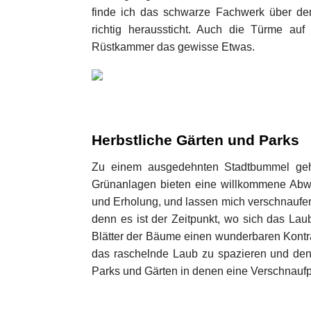
finde ich das schwarze Fachwerk über d
richtig heraussticht. Auch die Türme au
Rüstkammer das gewisse Etwas.
Herbstliche Gärten und Parks
Zu einem ausgedehnten Stadtbummel geh
Grünanlagen bieten eine willkommene Abwe
und Erholung, und lassen mich verschnaufe
denn es ist der Zeitpunkt, wo sich das La
Blätter der Bäume einen wunderbaren Kontr
das raschelnde Laub zu spazieren und den 
Parks und Gärten in denen eine Verschnaufpa