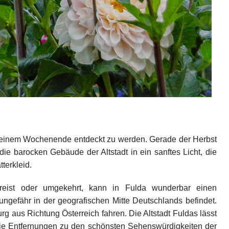
n einem Wochenende entdeckt zu werden. Gerade der Herbst
 die barocken Gebäude der Altstadt in ein sanftes Licht, die
terkleid.
eist oder umgekehrt, kann in Fulda wunderbar einen
ungefähr in der geografischen Mitte Deutschlands befindet.
 aus Richtung Österreich fahren. Die Altstadt Fuldas lässt
die Entfernungen zu den schönsten Sehenswürdigkeiten der