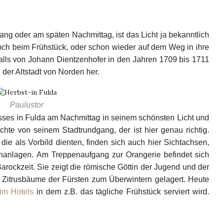
g oder am späten Nachmittag, ist das Licht ja bekanntlich
ch beim Frühstück, oder schon wieder auf dem Weg in ihre
alls von Johann Dientzenhofer in den Jahren 1709 bis 1711
l der Altstadt von Norden her.
Paulustor
osses in Fulda am Nachmittag in seinem schönsten Licht und
e von seinem Stadtrundgang, der ist hier genau richtig.
ie als Vorbild dienten, finden sich auch hier Sichtachsen,
enanlagen. Am Treppenaufgang zur Orangerie befindet sich
Barockzeit. Sie zeigt die römische Göttin der Jugend und der
e Zitrusbäume der Fürsten zum Überwintern gelagert. Heute
tim Hotels
in dem z.B. das tägliche Frühstück serviert wird.