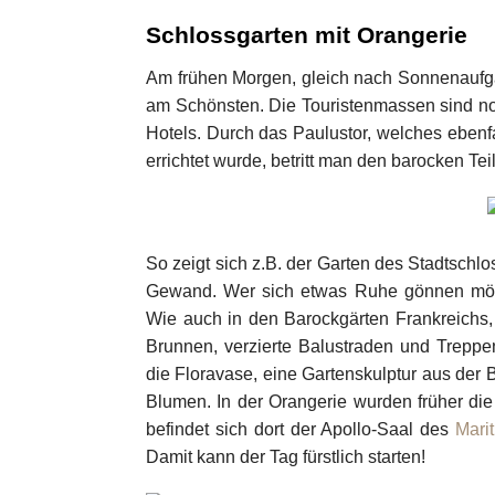
Schlossgarten mit Orangerie
Am frühen Morgen, gleich nach Sonnenaufgan
am Schönsten. Die Touristenmassen sind no
Hotels. Durch das Paulustor, welches ebenf
errichtet wurde, betritt man den barocken Tei
So zeigt sich z.B. der Garten des Stadtschl
Gewand. Wer sich etwas Ruhe gönnen möcht
Wie auch in den Barockgärten Frankreichs, d
Brunnen, verzierte Balustraden und Trepp
die Floravase, eine Gartenskulptur aus der 
Blumen. In der Orangerie wurden früher di
befindet sich dort der Apollo-Saal des
Mari
Damit kann der Tag fürstlich starten!