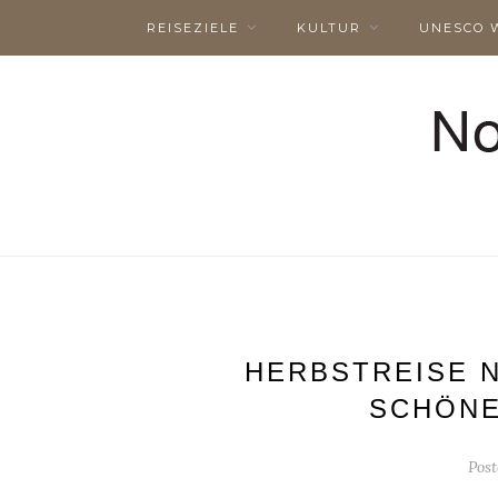
REISEZIELE
KULTUR
UNESCO 
HERBSTREISE 
SCHÖNE
Pos