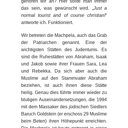
gehören wir an? Hier sollte man immer
das sein, was gewünscht wird. „
Just a
normal tourist and of course christian!
“
antworte ich. Funktioniert.
Wir betreten die Machpela, auch das Grab
der Patriarchen genannt. Eine der
wichtigsten Stätten des Judentums. Es
sind die Ruhestätten von Abraham, Isaak
und Jakob sowie ihrer Frauen Sara, Lea
und Rebekka. Da sich aber auch die
Muslime auf den Stammvater Abraham
beziehen, ist auch ihnen diese Stätte
heilig. Genau dies führte immer wieder zu
blutigen Auseinandersetzungen, die 1994
mit dem Massaker des jüdischen Siedlers
Baruch Goldstein (er erschoss 29 Muslime
beim Beten) ihren Höhepunkt erreichten.