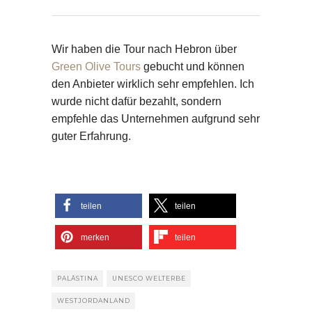
Wir haben die Tour nach Hebron über
Green Olive Tours
gebucht und können
den Anbieter wirklich sehr empfehlen. Ich
wurde nicht dafür bezahlt, sondern
empfehle das Unternehmen aufgrund sehr
guter Erfahrung.
teilen
teilen
merken
teilen
PALÄSTINA
UNESCO WELTERBE
WESTJORDANLAND