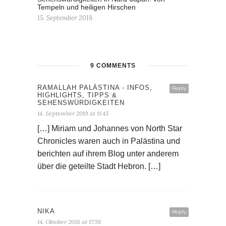
Tempeln und heiligen Hirschen
15. September 2018
9 COMMENTS
RAMALLAH PALÄSTINA - INFOS,
Reply
HIGHLIGHTS, TIPPS &
SEHENSWÜRDIGKEITEN
14. September 2019 at 11:45
[…] Miriam und Johannes von North Star
Chronicles waren auch in Palästina und
berichten auf ihrem Blog unter anderem
über die geteilte Stadt Hebron. […]
NIKA
Reply
14. Oktober 2018 at 17:58