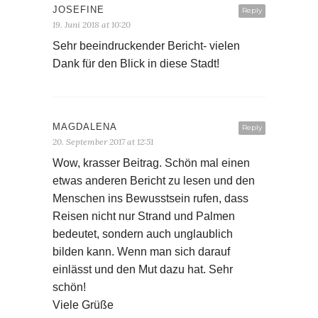
JOSEFINE
Reply
19. Juni 2018 at 10:20
Sehr beeindruckender Bericht- vielen
Dank für den Blick in diese Stadt!
MAGDALENA
Reply
20. September 2017 at 12:51
Wow, krasser Beitrag. Schön mal einen
etwas anderen Bericht zu lesen und den
Menschen ins Bewusstsein rufen, dass
Reisen nicht nur Strand und Palmen
bedeutet, sondern auch unglaublich
bilden kann. Wenn man sich darauf
einlässt und den Mut dazu hat. Sehr
schön!
Viele Grüße