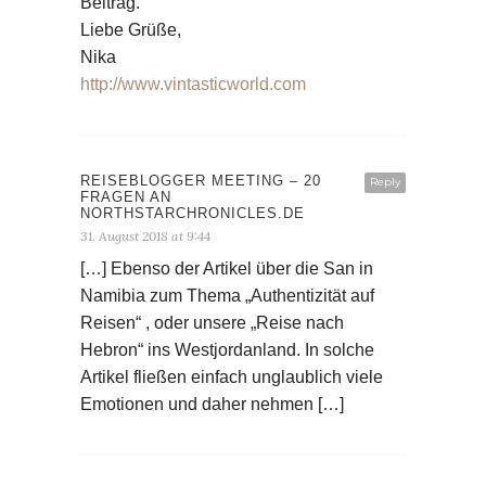
Beitrag.
Liebe Grüße,
Nika
http://www.vintasticworld.com
REISEBLOGGER MEETING – 20
Reply
FRAGEN AN
NORTHSTARCHRONICLES.DE
31. August 2018 at 9:44
[…] Ebenso der Artikel über die San in
Namibia zum Thema „Authentizität auf
Reisen“ , oder unsere „Reise nach
Hebron“ ins Westjordanland. In solche
Artikel fließen einfach unglaublich viele
Emotionen und daher nehmen […]