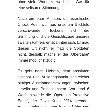
ohne viele Worte zu wechseln. Was für
eine seltsame Stimmung.
Nach ein paar Minuten, der israelische
Check Point war aus unserem Blickfeld
verschwunden, lockerte sich die
Stimmung und die Gesichtszüge unseres
zweiten Fahrers entspannten sich. Er mag
diesen Ort nicht, er mag die Soldaten
nicht, deshalb mache er die „Übergabe“
immer möglichst zügig.
Es geht nach Hebron, dem absoluten
Hotspot und Ausgangspunkt zahlreicher
blutiger Auseinandersetzungen zwischen
Israelis und Palästinensern. Vor rund 6
Wochen wurde die „Operation Protective
Edge“, der Gaza Krieg 2014 beendet.
Auseinandersetzungen in der Nähe von