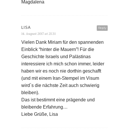
Magdalena
LISA
Reply
14. August 2017 at 21:31
Vielen Dank Miriam für den spannenden
Einblick “hinter die Mauern”! Für die
Geschichte Israels und Palästinas
interessiere ich mich schon immer, leider
haben wir es noch nie dorthin geschafft
(und mit einem Iran-Stempel im Visum
wird´s die nächste Zeit auch schwierig
bleiben).
Das ist bestimmt eine prägende und
bleibende Erfahrung…
Liebe Grüße, Lisa