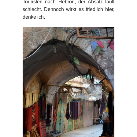
Touristen nach Hebron, der Absatz läuft
schlecht. Dennoch wirkt es friedlich hier,
denke ich.