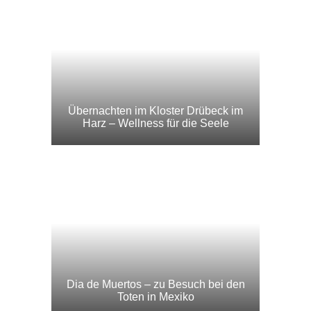
MIT DABEI
© 2019 - North Star Chronicles. Alle Rechte