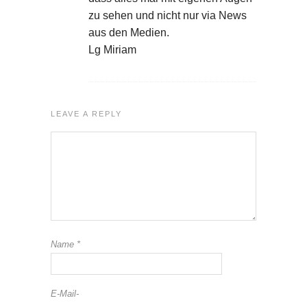
zu sehen und nicht nur via News
aus den Medien.
Lg Miriam
LEAVE A REPLY
Name
*
E-Mail-