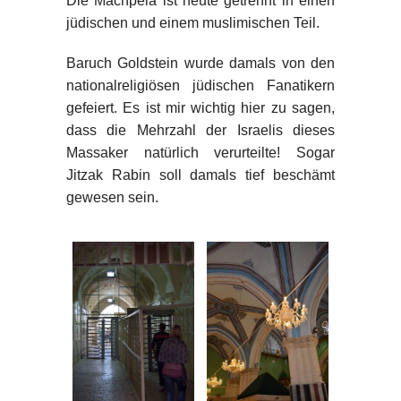
Die Machpela ist heute getrennt in einen
jüdischen und einem muslimischen Teil.
Baruch Goldstein wurde damals von den
nationalreligiösen jüdischen Fanatikern
gefeiert. Es ist mir wichtig hier zu sagen,
dass die Mehrzahl der Israelis dieses
Massaker natürlich verurteilte! Sogar
Jitzak Rabin soll damals tief beschämt
gewesen sein.