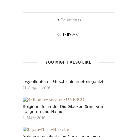
9
Comments
By
MIRIAM
YOU MIGHT ALSO LIKE
Twyfelfontein – Geschichte in Stein geritzt
21. August 2016
Belgiens Belfriede: Die Glockentürme von
Tongeren und Namur
2. März 2019
Sehenswürdigkeiten in Nara-Japan: von