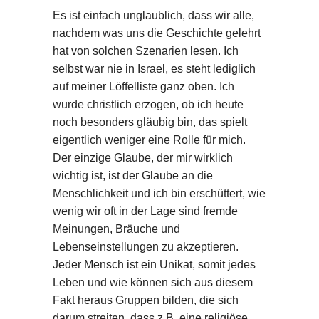
Es ist einfach unglaublich, dass wir alle,
nachdem was uns die Geschichte gelehrt
hat von solchen Szenarien lesen. Ich
selbst war nie in Israel, es steht lediglich
auf meiner Löffelliste ganz oben. Ich
wurde christlich erzogen, ob ich heute
noch besonders gläubig bin, das spielt
eigentlich weniger eine Rolle für mich.
Der einzige Glaube, der mir wirklich
wichtig ist, ist der Glaube an die
Menschlichkeit und ich bin erschüttert, wie
wenig wir oft in der Lage sind fremde
Meinungen, Bräuche und
Lebenseinstellungen zu akzeptieren.
Jeder Mensch ist ein Unikat, somit jedes
Leben und wie können sich aus diesem
Fakt heraus Gruppen bilden, die sich
darum streiten, dass z.B. eine religiöse