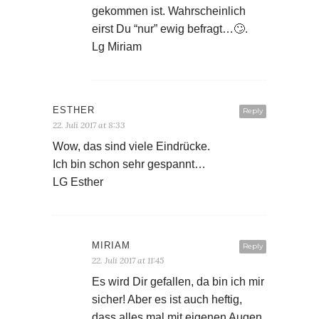
gekommen ist. Wahrscheinlich
eirst Du “nur” ewig befragt…🙄.
Lg Miriam
ESTHER
Reply
22. Juli 2017 at 8:33
Wow, das sind viele Eindrücke.
Ich bin schon sehr gespannt…
LG Esther
MIRIAM
Reply
22. Juli 2017 at 11:45
Es wird Dir gefallen, da bin ich mir
sicher! Aber es ist auch heftig,
dass alles mal mit eigenen Augen