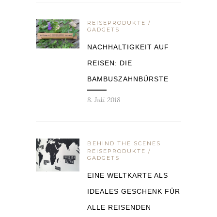
REISEPRODUKTE /
GADGETS
NACHHALTIGKEIT AUF
REISEN: DIE
BAMBUSZAHNBÜRSTE
8. Juli 2018
BEHIND THE SCENES
REISEPRODUKTE /
GADGETS
EINE WELTKARTE ALS
IDEALES GESCHENK FÜR
ALLE REISENDEN