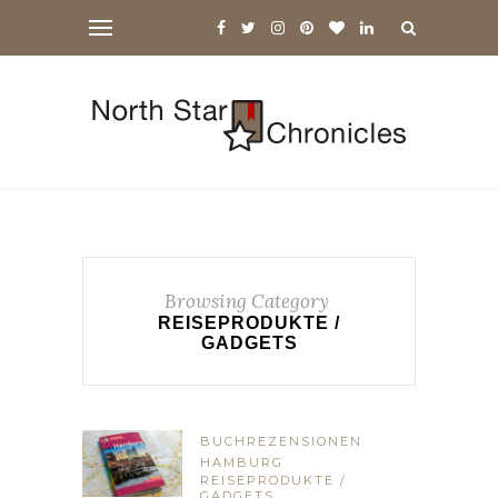
Browsing Category
REISEPRODUKTE /
GADGETS
BUCHREZENSIONEN
HAMBURG
REISEPRODUKTE /
GADGETS