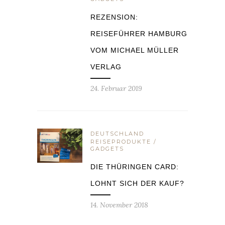
REZENSION:
REISEFÜHRER HAMBURG
VOM MICHAEL MÜLLER
VERLAG
24. Februar 2019
DEUTSCHLAND
REISEPRODUKTE /
GADGETS
DIE THÜRINGEN CARD:
LOHNT SICH DER KAUF?
14. November 2018