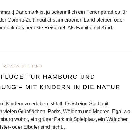
nmark] Dänemark ist ja bekanntlich ein Ferienparadies für
 der Corona-Zeit möglichst im eigenen Land bleiben oder
emark das perfekte Reiseziel. Als Familie mit Kind…
REISEN MIT KIND
SFLÜGE FÜR HAMBURG UND
UNG – MIT KINDERN IN DIE NATUR
 Kindern zu erleben ist toll. Es ist eine Stadt mit
h vielen Grünflächen, Parks, Wäldern und Mooren. Egal wo
burg wohnt, ein grüner Park mit Spielplatz, ein Wäldchen
lster- oder Elbufer sind nicht…