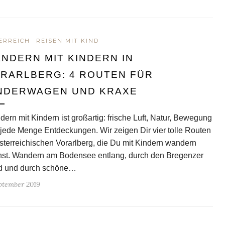
ERREICH
REISEN MIT KIND
NDERN MIT KINDERN IN
RARLBERG: 4 ROUTEN FÜR
NDERWAGEN UND KRAXE
ern mit Kindern ist großartig: frische Luft, Natur, Bewegung
jede Menge Entdeckungen. Wir zeigen Dir vier tolle Routen
sterreichischen Vorarlberg, die Du mit Kindern wandern
nst. Wandern am Bodensee entlang, durch den Bregenzer
d und durch schöne…
eptember 2019