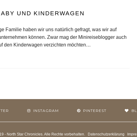
 BABY UND KINDERWAGEN
 Familie haben wir uns natürlich gefragt, was wir auf
unternehmen können. Zwar mag der Minireiseblogger auch
auf den Kinderwagen verzichten möchten…
TTER
INSTAGRAM
PINTEREST
B
19 - North Star Chronicles. Alle Rechte vorbehalten.
Datenschutzerklärung
Impr