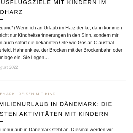
AUSFLUGSZIELE MIT KINDERN IM
DHARZ
ʀʙᴜɴɢ*) Wenn ich an Urlaub im Harz denke, dann kommen
nicht nur Kindheitserinnerungen in den Sinn, sondern mir
en auch sofort die bekannten Orte wie Goslar, Clausthal-
erfeld, Hahnenklee, der Brocken mit der Brockenbahn oder
nlage ein. Sie liegen…
ugust 2022
EMARK
REISEN MIT KIND
MILIENURLAUB IN DÄNEMARK: DIE
STEN AKTIVITÄTEN MIT KINDERN
lienurlaub in Dänemark steht an. Diesmal werden wir