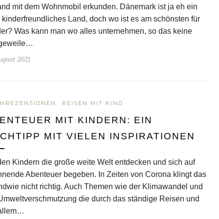
and mit dem Wohnmobil erkunden. Dänemark ist ja eh ein
 kinderfreundliches Land, doch wo ist es am schönsten für
er? Was kann man wo alles unternehmen, so das keine
geweile…
ugust 2021
HREZENSIONEN
REISEN MIT KIND
ENTEUER MIT KINDERN: EIN
CHTIPP MIT VIELEN INSPIRATIONEN
den Kindern die große weite Welt entdecken und sich auf
nende Abenteuer begeben. In Zeiten von Corona klingt das
ndwie nicht richtig. Auch Themen wie der Klimawandel und
Umweltverschmutzung die durch das ständige Reisen und
 allem…