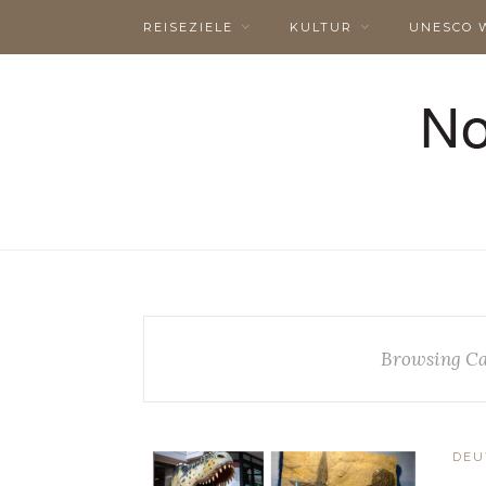
REISEZIELE
KULTUR
UNESCO 
Browsing Ca
DEU