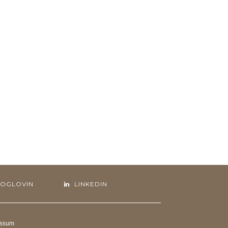
LOGLOVIN
LINKEDIN
essum