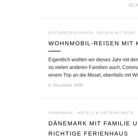
23. J
BUCHREZENSIONEN
REISEN MIT KIND
WOHNMOBIL-REISEN MIT 
Eigentlich wollten wir dieses Jahr mit d
so vielen anderen Familien auch, Coron
einem Trip an die Mosel, ebenfalls mit
6. Dezember 2020
DÄNEMARK
HOTELS & UNTERKÜNFTE
DÄNEMARK MIT FAMILIE U
RICHTIGE FERIENHAUS