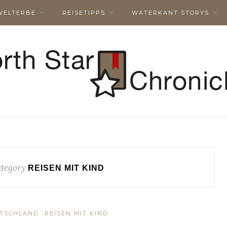
WELTERBE
REISETIPPS
WATERKANT STORYS
tegory
REISEN MIT KIND
TSCHLAND
REISEN MIT KIND