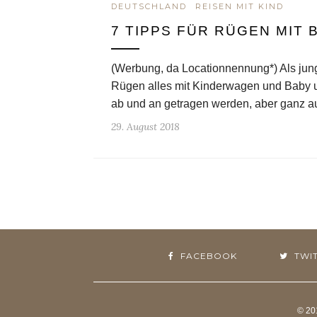
DEUTSCHLAND
REISEN MIT KIND
7 TIPPS FÜR RÜGEN MIT
(Werbung, da Locationnennung*) Als junge
Rügen alles mit Kinderwagen und Baby 
ab und an getragen werden, aber ganz 
29. August 2018
FACEBOOK
TWI
© 20