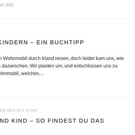
uli 2021
KINDERN – EIN BUCHTIPP
em Wohnmobil durch Irland reisen, doch leider kam uns, wie
a dazwischen. Wir planten um, und entschlossen uns zu
 Wohnmobil, welches…
REISEN MIT KIND
ND KIND – SO FINDEST DU DAS