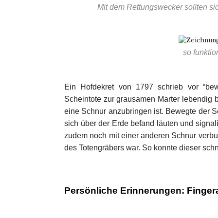
Mit dem Rettungswecker sollten s
so funktio
Ein Hofdekret von 1797 schrieb vor “bew
Scheintote zur grausamen Marter lebendig 
eine Schnur anzubringen ist. Bewegte der S
sich über der Erde befand läuten und signal
zudem noch mit einer anderen Schnur verbu
des Totengräbers war. So konnte dieser schne
Persönliche Erinnerungen: Finger