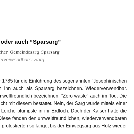
e
 oder auch “Sparsarg”
erverwendbarer Sarg
r 1785 für die Einführung des sogenannten “Josephinischen
n ihn auch als Sparsarg bezeichnen. Wiederverwendbar.
mweltfreundlich bezeichnen. “Zero waste” auch im Tod. Die
cht mit diesem bestattet. Nein, der Sarg wurde mittels einer
 Leiche plumpste in ihr Erdloch. Doch der Kaiser hatte die
iese fanden den umweltfreundlichen, wiederverwendbaren
d protestierten so lange, bis der Einwegsarg aus Holz wieder