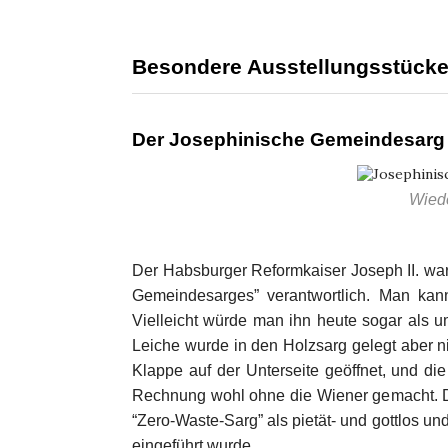
Besondere Ausstellungsstück
Der Josephinische Gemeindesarg
Wied
Der Habsburger Reformkaiser Joseph II. wa
Gemeindesarges” verantwortlich. Man kan
Vielleicht würde man ihn heute sogar als u
Leiche wurde in den Holzsarg gelegt aber ni
Klappe auf der Unterseite geöffnet, und die
Rechnung wohl ohne die Wiener gemacht. D
“Zero-Waste-Sarg” als pietät- und gottlos un
eingeführt wurde.