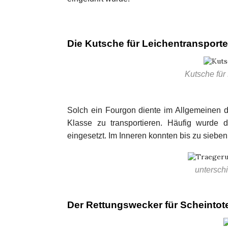
Die Kutsche für Leichentransporte
Kutsche für
Solch ein Fourgon diente im Allgemeinen d
Klasse zu transportieren. Häufig wurde 
eingesetzt. Im Inneren konnten bis zu sieb
untersch
Der Rettungswecker für Scheintot