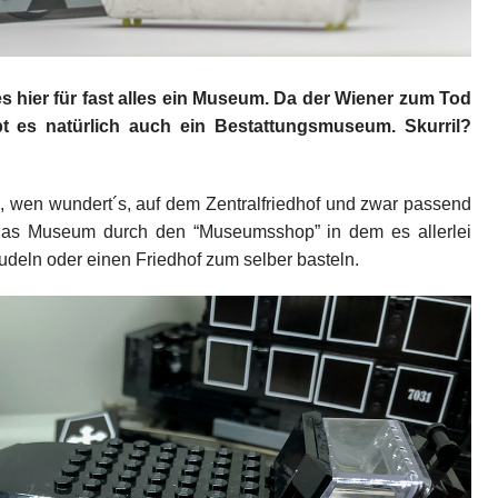
es hier für fast alles ein Museum. Da der Wiener zum Tod
bt es natürlich auch ein Bestattungsmuseum. Skurril?
h, wen wundert´s, auf dem Zentralfriedhof und zwar passend
t das Museum durch den “Museumsshop” in dem es allerlei
deln oder einen Friedhof zum selber basteln.