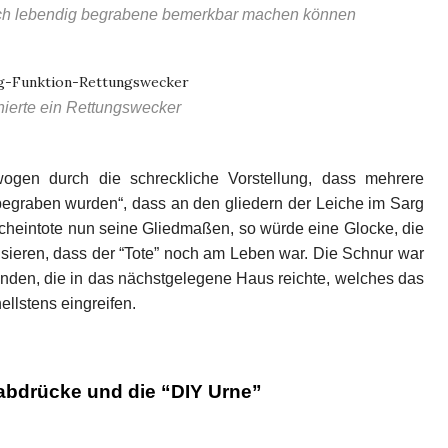
ich lebendig begrabene bemerkbar machen können
nierte ein Rettungswecker
ogen durch die schreckliche Vorstellung, dass mehrere
begraben wurden“, dass an den gliedern der Leiche im Sarg
cheintote nun seine Gliedmaßen, so würde eine Glocke, die
isieren, dass der “Tote” noch am Leben war. Die Schnur war
nden, die in das nächstgelegene Haus reichte, welches das
llstens eingreifen.
abdrücke und die “DIY Urne”