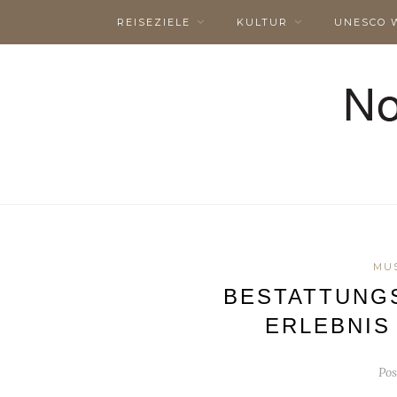
REISEZIELE
KULTUR
UNESCO 
MU
BESTATTUNG
ERLEBNIS
Po