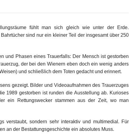
llungsräume fühlt man sich gleich wie unter der Erde.
ahrtücher sind nur ein kleiner Teil der insgesamt über 250
nen und Phasen eines Trauerfalls: Der Mensch ist gestorben
 Trauerzug, der bei den Wienern eben doch ein wenig anders
en Weisen) und schließlich dem Toten gedacht und erinnert.
esens gezeigt. Bilder und Videoaufnahmen des Trauerzuges
, die 1989 gestorben ist runden die Ausstellung ab. Kurioses
der ein Rettungswecker stammen aus der Zeit, wo man
 verstaubt, sondern sehr interaktiv und multimedial. Für
ten an der Bestattungsgeschichte ein absolutes Muss.