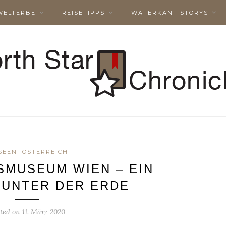
WELTERBE
REISETIPPS
WATERKANT STORYS
SEEN
ÖSTERREICH
SMUSEUM WIEN – EIN
 UNTER DER ERDE
sted on
11. März 2020