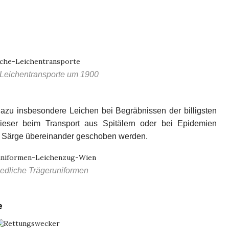
 Leichentransporte um 1900
azu insbesondere Leichen bei Begräbnissen der billigsten
dieser beim Transport aus Spitälern oder bei Epidemien
en Särge übereinander geschoben werden.
iedliche Trägeruniformen
e