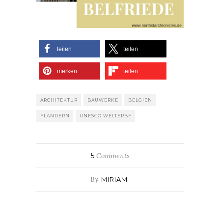
teilen
teilen
merken
teilen
ARCHITEKTUR
BAUWERKE
BELGIEN
FLANDERN
UNESCO WELTERBE
5
Comments
By
MIRIAM