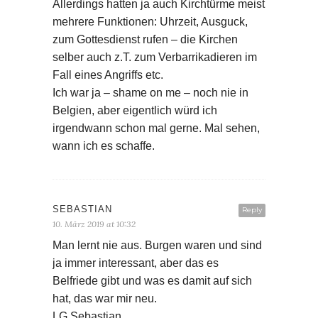
Allerdings hatten ja auch Kirchtürme meist
mehrere Funktionen: Uhrzeit, Ausguck,
zum Gottesdienst rufen – die Kirchen
selber auch z.T. zum Verbarrikadieren im
Fall eines Angriffs etc.
Ich war ja – shame on me – noch nie in
Belgien, aber eigentlich würd ich
irgendwann schon mal gerne. Mal sehen,
wann ich es schaffe.
SEBASTIAN
Reply
10. März 2019 at 10:32
Man lernt nie aus. Burgen waren und sind
ja immer interessant, aber das es
Belfriede gibt und was es damit auf sich
hat, das war mir neu.
LG Sebastian