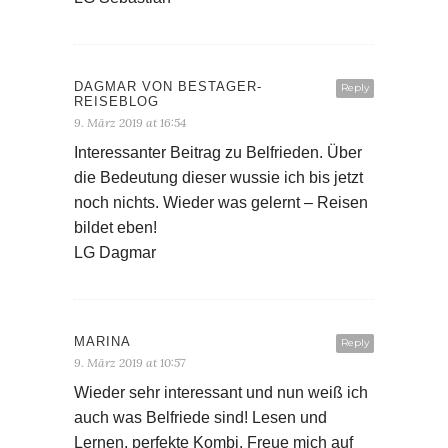
DAGMAR VON BESTAGER-
Reply
REISEBLOG
9. März 2019 at 16:54
Interessanter Beitrag zu Belfrieden. Über
die Bedeutung dieser wussie ich bis jetzt
noch nichts. Wieder was gelernt – Reisen
bildet eben!
LG Dagmar
MARINA
Reply
9. März 2019 at 10:57
Wieder sehr interessant und nun weiß ich
auch was Belfriede sind! Lesen und
Lernen, perfekte Kombi. Freue mich auf