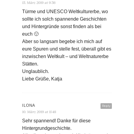
15. März 2019 at 9:56
Türme und UNESCO Weltkulturerbe, wo
sollte ich solch spannende Geschichten
und Hintergründe sonst finden als bei
euch 🙂
Aber so langsam begebe ich mich auf
eure Spuren und stelle fest, überall gibt es
inzwischen Weltkult – und Weltnaturerbe
Stätten.
Unglaublich.
Liebe Grüße, Katja
ILONA
Reply
10. März 2019 at 11:48
Sehr spannend! Danke für diese
Hintergrundgeschichte.